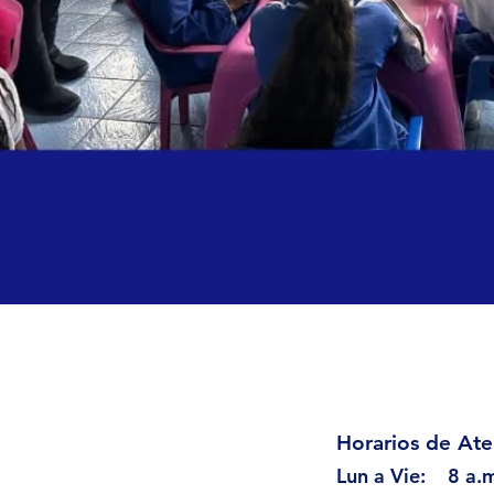
Horarios de Ate
Lun a Vie: 8 a.m