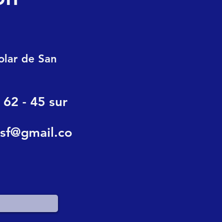
olar de San
 62 - 45 sur
sf@gmail.co