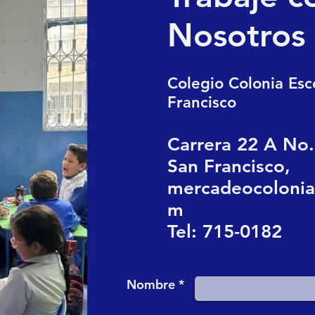
Nosotros
Colegio Colonia Esc
Francisco
Carrera 22 A No.
San Francisco,
mercadeocolonia
m
Tel: 715-0182
Nombre *