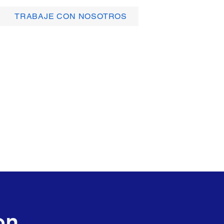
TRABAJE CON NOSOTROS
R DE SAN
Contáctanos
on