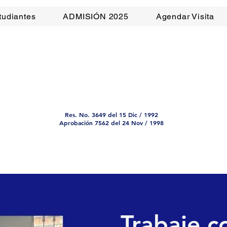
tudiantes
ADMISIÓN 2025
Agendar Visita
 COLONIA ESCOLA
FRANCISCO
Res. No. 3649 del 15 Dic / 1992
Aprobación 7562 del 24 Nov / 1998
Trabaje c